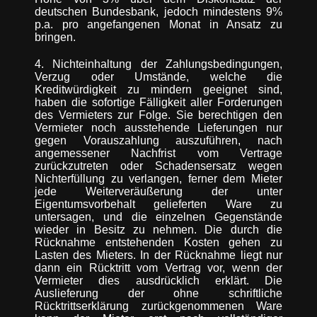
deutschen Bundesbank, jedoch mindestens 9%
p.a. pro angefangenen Monat in Ansatz zu
bringen.
4. Nichteinhaltung der Zahlungsbedingungen,
Verzug oder Umstände, welche die
Kreditwürdigkeit zu mindern geeignet sind,
haben die sofortige Fälligkeit aller Forderungen
des Vermieters zur Folge. Sie berechtigen den
Vermieter noch ausstehende Lieferungen nur
gegen Vorauszahlung auszuführen, nach
angemessener Nachfrist vom Vertrage
zurückzutreten oder Schadensersatz wegen
Nichterfüllung zu verlangen, ferner dem Mieter
jede Weiterveräußerung der unter
Eigentumsvorbehalt gelieferten Ware zu
untersagen, und die einzelnen Gegenstände
wieder in Besitz zu nehmen. Die durch die
Rücknahme entstehenden Kosten gehen zu
Lasten des Mieters. In der Rücknahme liegt nur
dann ein Rücktritt vom Vertrag vor, wenn der
Vermieter dies ausdrücklich erklärt. Die
Auslieferung der ohne schriftliche
Rücktrittserklärung zurückgenommenen Ware