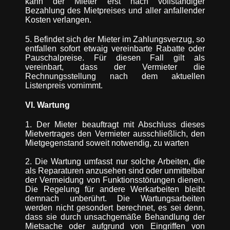
kann der Mieter erst nach vollständiger
Bezahlung des Mietpreises und aller anfallender
Kosten verlangen.
5. Befindet sich der Mieter im Zahlungsverzug, so
entfallen sofort etwaig vereinbarte Rabatte oder
Pauschalpreise. Für diesen Fall gilt als
vereinbart, dass der Vermieter die
Rechnungsstellung nach dem aktuellen
Listenpreis vornimmt.
VI. Wartung
1. Der Mieter beauftragt mit Abschluss dieses
Mietvertrages den Vermieter ausschließlich, den
Mietgegenstand soweit notwendig, zu warten
2. Die Wartung umfasst nur solche Arbeiten, die
als Reparaturen anzusehen sind oder unmittelbar
der Vermeidung von Funktionsstörungen dienen.
Die Regelung für andere Werkarbeiten bleibt
demnach unberührt. Die Wartungsarbeiten
werden nicht gesondert berechnet, es sei denn,
dass sie durch unsachgemäße Behandlung der
Mietsache oder aufgrund von Eingriffen von