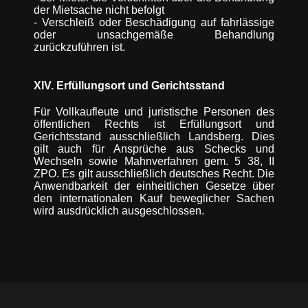
der Mietsache nicht befolgt
- Verschleiß oder Beschädigung auf fahrlässige
oder unsachgemäße Behandlung
zurückzuführen ist.
XIV. Erfüllungsort und Gerichtsstand
Für Vollkaufleute und juristische Personen des
öffentlichen Rechts ist Erfüllungsort und
Gerichtsstand ausschließlich Landsberg. Dies
gilt auch für Ansprüche aus Schecks und
Wechseln sowie Mahnverfahren gem. 5 38, II
ZPO. Es gilt ausschließlich deutsches Recht. Die
Anwendbarkeit der einheitlichen Gesetze über
den internationalen Kauf beweglicher Sachen
wird ausdrücklich ausgeschlossen.