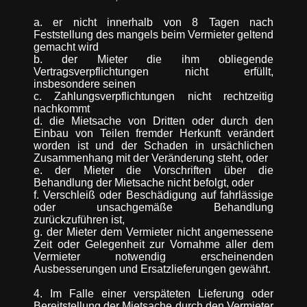
a. er nicht innerhalb von 8 Tagen nach
Feststellung des mangels beim Vermieter geltend
gemacht wird
b. der Mieter die ihm obliegende
Vertragsverpflichtungen nicht erfüllt,
insbesondere seinen
c. Zahlungsverpflichtungen nicht rechtzeitig
nachkommt
d. die Mietsache von Dritten oder durch den
Einbau von Teilen fremder Herkunft verändert
worden ist und der Schaden in ursächlichen
Zusammenhang mit der Veränderung steht, oder
e. der Mieter die Vorschriften über die
Behandlung der Mietsache nicht befolgt, oder
f. Verschleiß oder Beschädigung auf fahrlässige
oder unsachgemäße Behandlung
zurückzuführen ist,
g. der Mieter dem Vermieter nicht angemessene
Zeit oder Gelegenheit zur Vornahme aller dem
Vermieter notwendig erscheinenden
Ausbesserungen und Ersatzlieferungen gewährt.
4. Im Falle einer verspäteten Lieferung oder
Bereitstellung der Mietsache durch den Vermieter