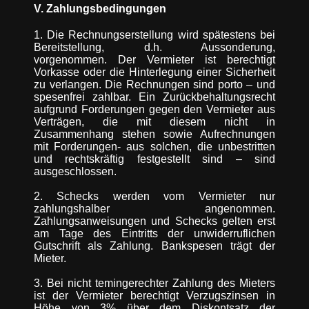
V. Zahlungsbedingungen
1. Die Rechnungserstellung wird spätestens bei
Bereitstellung, d.h. Aussonderung,
vorgenommen. Der Vermieter ist berechtigt
Vorkasse oder die Hinterlegung einer Sicherheit
zu verlangen. Die Rechnungen sind porto – und
spesenfrei zahlbar. Ein Zurückbehaltungsrecht
aufgrund Forderungen gegen den Vermieter aus
Verträgen, die mit diesem nicht in
Zusammenhang stehen sowie Aufrechnungen
mit Forderungen- aus solchen, die unbestritten
und rechtskräftig festgestellt sind – sind
ausgeschlossen.
2. Schecks werden vom Vermieter nur
zahlungshalber angenommen.
Zahlungsanweisungen und Schecks gelten erst
am Tage des Eintritts der unwiderruflichen
Gutschrift als Zahlung. Bankspesen trägt der
Mieter.
3. Bei nicht temingerechter Zahlung des Mieters
ist der Vermieter berechtigt Verzugszinsen in
Höhe von 3% über dem Diskontsatz der