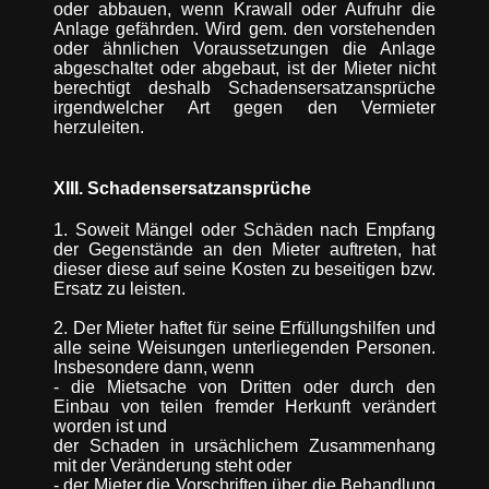
oder abbauen, wenn Krawall oder Aufruhr die
Anlage gefährden. Wird gem. den vorstehenden
oder ähnlichen Voraussetzungen die Anlage
abgeschaltet oder abgebaut, ist der Mieter nicht
berechtigt deshalb Schadensersatzansprüche
irgendwelcher Art gegen den Vermieter
herzuleiten.
XIII. Schadensersatzansprüche
1. Soweit Mängel oder Schäden nach Empfang
der Gegenstände an den Mieter auftreten, hat
dieser diese auf seine Kosten zu beseitigen bzw.
Ersatz zu leisten.
2. Der Mieter haftet für seine Erfüllungshilfen und
alle seine Weisungen unterliegenden Personen.
Insbesondere dann, wenn
- die Mietsache von Dritten oder durch den
Einbau von teilen fremder Herkunft verändert
worden ist und
der Schaden in ursächlichem Zusammenhang
mit der Veränderung steht oder
- der Mieter die Vorschriften über die Behandlung