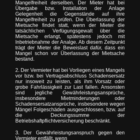
Mangelfreiheit derselben. Der Mieter hat bei
Übergabe bzw. Installation der Anlage
Gelegenheit die Gegenstände auf ihre
Mangelfreiheit zu prüfen. Die Überlassung der
Mietsache findet statt, wenn der Mieter die
tatsächlichen Verfügungsgewalt über die
Mietsache erlangt, spätestens jedoch mit
Inbetriebnahme der Analge. Ab diesem Zeitpunkt
trägt der Mieter die Beweislast dafür, dass ein
Mangel schon vor Überlassung der Mietsache
bestand.
2. Der Vermieter hat bei Vorliegen eines Mangels
vor bzw. bei Vertragsabschluss Schadensersatz
nur insoweit zu leisten, als ihm Vorsatz oder
grobe Fahrlässigkeit zur Last fallen. Ansonsten
sind jegliche Gewährleistungsansprüche,
insbesondere Mietminderungen oder
Schadensersatzansprüche, insbesondere wegen
Mängel Folgeschäden ausgeschlossen, bzw. auf
die Deckungssumme der
Betriebshaftpflichtversicherung beschränkt.
3. Der Gewährleistungsanspruch gegen den
Vermieter entfällt, wenn