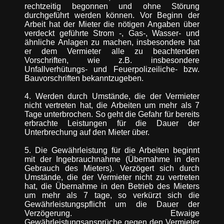
rechtzeitig begonnen und ohne Störung
durchgeführt werden können. Vor Beginn der
Arbeit hat der Mieter die nötigen Angaben über
verdeckt geführte Strom -, Gas-, Wasser- und
ähnliche Anlagen zu machen, insbesondere hat
er dem Vermieter alle zu beachtenden
Vorschriften, wie z.B. insbesondere
Unfallverhütungs- und Feuerpolizeiliche- bzw.
Bauvorschriften bekanntzugeben.
4. Werden durch Umstände, die der Vermieter
nicht vertreten hat, die Arbeiten um mehr als 7
Tage unterbrochen. So geht die Gefahr für bereits
erbrachte Leistungen für die Dauer der
Unterbrechung auf den Mieter über.
5. Die Gewährleistung für die Arbeiten beginnt
mit der Ingebrauchnahme (Übernahme in den
Gebrauch des Mieters). Verzögert sich durch
Umstände, die der Vermieter nicht zu vertreten
hat, die Übernahme in den Betrieb des Mieters
um mehr als 7 tage, so verkürzt sich die
Gewährleistungspflicht um die Dauer der
Verzögerung. Etwaige
Gewährleistungsansprüche gegen den Vermieter